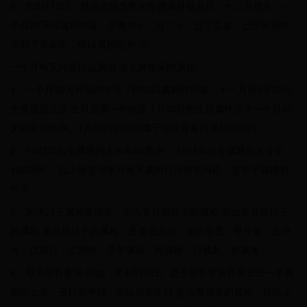
3、年2月12日，对应农历为辛未年庚寅月癸丑日，十二月廿八。一
个月30天与属相对应。立春为十二月二十，过了立春，已经从庚午
年到了辛未年，所以属相应为“羊”。
一个月每天对应什么属相,怎么算每天的属相
1、一个月30天对应的生肖 1到30日属相对照表：十一月份1至30日
生肖是怎么定 生肖是哪一年确定 1月30日的生日属什么？一个月30
天的生肖顺序。1月30日的生日属于可以看每日属相的日历。
2、1923年出生属猪的人今年94周岁。 1911年出生属猪的人今年
106周岁。 以上就是与每月每天属相日历相关内容，是关于属猪的
分享。
3、30天日子属相查询表：怎么看月份日子的属相 怎么看月份日子
的属相 看月份日子的属相，是看地支的。如八字是；甲午年，壬申
月，戊辰日，乙卯时。是年属马、月属猴、日属龙、时属兔。
4、每天生肖查询 例如（年4月22日）是壬辰年甲辰月癸丑日一个属
相怎么查。丑日是牛日，所以就是牛日 怎么看每天的属相：日历上