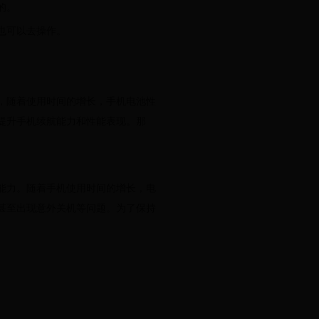
的。
也可以去操作。
，随着使用时间的增长，手机电池性
提升手机续航能力和性能表现。那
。
能力。随着手机使用时间的增长，电
甚至出现意外关机等问题。为了保持