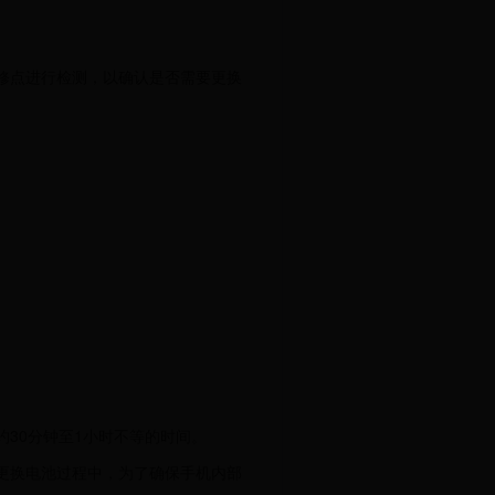
修点进行检测，以确认是否需要更换
30分钟至1小时不等的时间。
更换电池过程中，为了确保手机内部