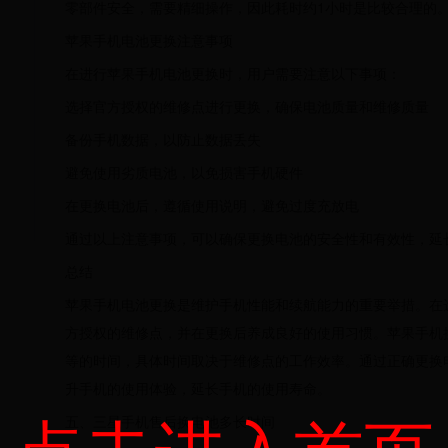
零部件安全，需要精细操作，因此耗时约1小时是比较合理的
苹果手机电池更换注意事项
在进行苹果手机电池更换时，用户需要注意以下事项：
选择官方授权的维修点进行更换，确保电池质量和维修质量
备份手机数据，以防止数据丢失
避免使用劣质电池，以免损害手机硬件
在更换电池后，遵循使用说明，避免过度充放电
通过以上注意事项，可以确保更换电池的安全性和有效性，延
总结
苹果手机电池更换是维护手机性能和续航能力的重要举措。在
方授权的维修点，并在更换后养成良好的使用习惯。苹果手机换
等的时间，具体时间取决于维修点的工作效率。通过正确更换
升手机的使用体验，延长手机的使用寿命。
点击进入首页
五、三星手机售后换电池多长时间