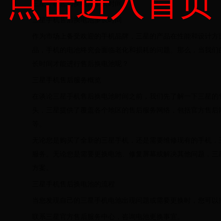
三星手机售后换电池多长时间
三星手机售后换电池多长时间
作为市场上备受欢迎的手机品牌，三星的产品在性能和设计方
品，手机的电池终究会面临老化和损耗的问题。那么，当我们
长时间才能进行售后换电池呢？
三星手机售后服务概览
在谈论三星手机售后换电池时间之前，我们先了解一下三星的
头，三星提供了覆盖各个地区的售后服务网络，包括官方售后
等。
无论您是购买了全新的三星手机，还是需要维修现有的手机，
服务。无论您是需要更换电池、修复屏幕或解决其他问题，三
方案。
三星手机售后换电池的流程
当您发现自己的三星手机电池出现问题或需要更换时，您可以
联系三星官方售后服务中心，咨询电池更换事宜。