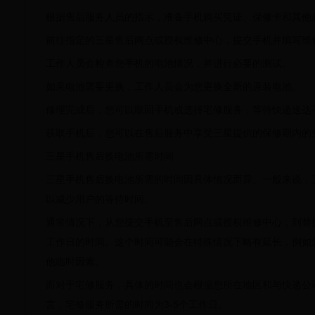
根据售后服务人员的指示，准备手机购买凭证、保修卡和其他
前往指定的三星售后网点或授权维修中心，提交手机并填写维
工作人员会检查您手机的电池情况，并进行必要的测试。
如果电池需要更换，工作人员会为您更换全新的原装电池。
修理完成后，您可以取回手机或选择宅修服务，等待快递送达
获取手机后，您可以在售后服务中享受三星提供的保修期内的
三星手机售后换电池所需时间
三星手机售后换电池所需的时间因具体情况而异。一般来说，
以减少用户的等待时间。
通常情况下，从您提交手机至售后网点或授权维修中心，到替换
工作日的时间。这个时间可能会在特殊情况下略有延长，例如
他临时因素。
而对于宅修服务，具体的时间也会根据您所在地区和与快递公
言，宅修服务所需的时间为3-5个工作日。