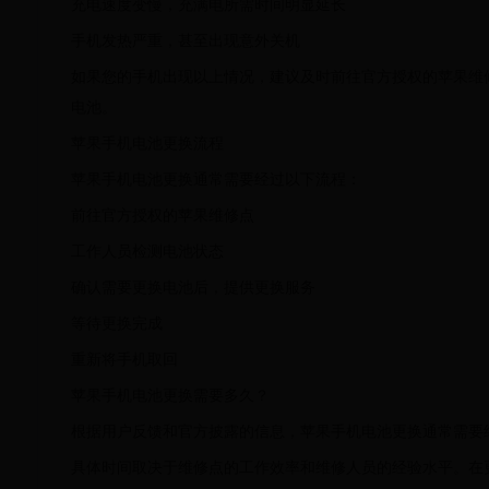
充电速度变慢，充满电所需时间明显延长
手机发热严重，甚至出现意外关机
如果您的手机出现以上情况，建议及时前往官方授权的苹果维
电池。
苹果手机电池更换流程
苹果手机电池更换通常需要经过以下流程：
前往官方授权的苹果维修点
工作人员检测电池状态
确认需要更换电池后，提供更换服务
等待更换完成
重新将手机取回
苹果手机电池更换需要多久？
根据用户反馈和官方披露的信息，苹果手机电池更换通常需要约
具体时间取决于维修点的工作效率和维修人员的经验水平。在