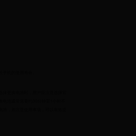
。
长手机的使用寿命。
选择更换电池时，用户应注意选择官
电池通常需要约30分钟至1小时不
电池，并注意使用事项，可以有效提