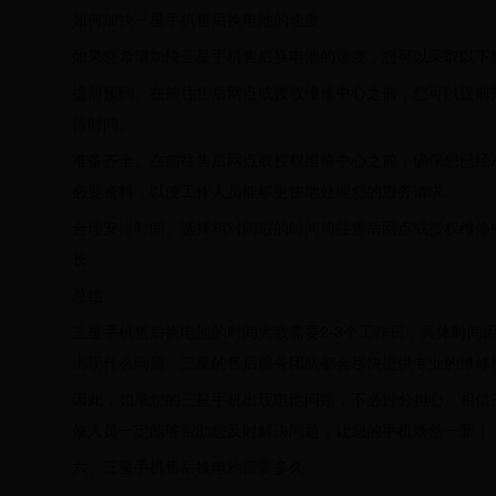
如何加快三星手机售后换电池的速度
如果您希望加快三星手机售后换电池的速度，您可以采取以下
提前预约。在前往售后网点或授权维修中心之前，您可以提前
待时间。
准备齐全。在前往售后网点或授权维修中心之前，确保您已经
必要资料，以便工作人员能够更快地处理您的服务请求。
合理安排时间。选择相对闲暇的时间前往售后网点或授权维修
长。
总结
三星手机售后换电池的时间大致需要2-3个工作日，具体时间
出现什么问题，三星的售后服务团队都会尽快提供专业的维修
因此，如果您的三星手机出现电池问题，不必过分担心。相信
修人员一定能够帮助您及时解决问题，让您的手机焕然一新！
六、三星手机售后换电池需要多久