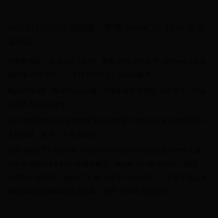
4K+A15+128G 高配版：苹果 Apple TV 1298 元京
东探底
苹果发布新一代 Apple TV 4K，搭载 A15 仿生芯片（iPhone 13 系
列使用 A15 芯片），支持 HDR10 + 与杜比视界。
Apple TV 4K（Wi-Fi + 以太网）128G 版官方定价 149 美元，约合
人民币 1000 元左右。
今日“数码海外京东自营专区”秒杀直降至 1288 元京东自营探底价 +
含税包邮，支持 1 年售后质保：
京东 Apple TV 2022 款 128GBWIFI+Ethernet 版券后 1298 元领
100 元券Apple TV 4K 有两种配置：Apple TV 4K (Wi-Fi)，提供
64GB 存储空间； Apple TV 4K（Wi-Fi + 以太网），支持千兆以太
网以实现快速网络和流式传输，拥有 128GB 存储空间 。
、