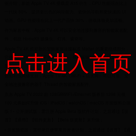
据介绍，新款 Apple TV 4K 搭载是 A15 仿生，CPU 性能现在比上
一代快 50%，提供更出色的响应能力、更快的导航和更快速的 UI
动画。GPU 性能现在比上一代产品快 30%，游戏体验更加流畅。
作为家居中枢，Apple TV 4K 可以安全地连接到兼容的智能家居配
件，包括 HomeKit 摄像头、灯具、窗帘等。
Apple TV 4K 也是新的智能家居连接标准 Matter 的重要组成部分，
点击进入首页
它使各种配件能够跨平台无缝协作，帮助实现智能家居的真正愿
景。
借助有线网络支持，Apple TV 4K（Wi-Fi + 以太网）可以可靠、安
全地连接兼容的基于 Thread 的智能家居配件。
京东 Apple TV 2022 款 128GBWIFI+Ethernet 版券后 1298 元领
100 元券如何升级 iOS / iPadOS / watchOS / macOS 开发版和公测
版？• 公开测试版：需注册 Apple Beta 版软件计划，之后通过【设
置】【通用】【软件更新】【Beta 版更新】来升级；
• 开发预览版：需登录注册苹果开发者计划，之后通过【设置】【通