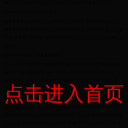
如图页面点击红色框的[亲情号].2. 然后点击勾选要开通亲情号 ...
手机淘宝如何开通亲情账号
现在有很多人喜欢在手机上使用淘宝进行网购,有些用户不知道如何
开通亲情账号,接下来小编就给大家介绍一下具体的操作步骤.具体如
下:1. 首先第一步根据下图所示,找到并点击[手机淘宝]图标.2. 第二步
打开 ...
如何在手机淘宝上开通直播权限！
很高兴又与大家见面了,我来介绍下如何在手机淘宝上开通直播权限!
请看已下的步骤教程吧! 操作方法 01 打开手机淘宝在首页中往下拉
会看到淘宝直播的字样,如图所示! 02 点击了淘宝直播后会进入另一
点击进入首页
个界面 ...
淘宝店铺开通直通车的条件
直通车是淘宝店铺引流的最简单粗暴与直接的方式方法,那么开通淘
宝直通车要哪些条件呢? 操作方法 01 第一点肯定是店铺要可以正常
访问啦,就是有一个正常的淘宝店铺 02 第二个就是用户状态正常,淘