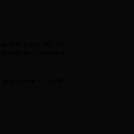
存储、分享和协作功能。然而，由于
注册和使用的困难。本文将详细介绍
、备份和分享文件的功能。其主要特