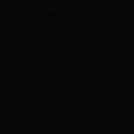
文件备份：在海外用户可以方便地备份重要文件。
分享文件：与国内朋友或同事分享文件更加便捷。
协作工作：对于需要与国内团队合作的海外用户，百度网盘提
海外注册百度网盘的步骤
1. 准备工作
在注册之前，您需要准备好以下资料：
一个有效的手机号码（可用于接收验证码）。
一个有效的电子邮箱（可用于账户验证）。
合适的网络工具（如VPN），以避免网络限制。
2. 下载百度网盘
访问官网：通过浏览器访问百度网盘的官方网站。
选择下载：点击下载适合您操作系统的版本。
3. 注册账户
打开应用程序：安装完成后，打开百度网盘应用。