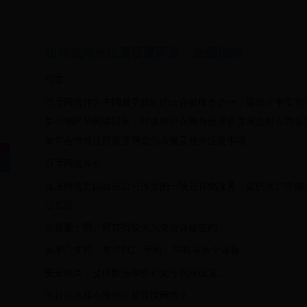
如何在海外注册百度网盘：全面指南
引言
百度网盘作为中国最受欢迎的云存储服务之一，提供了丰富的
某些地区的网络限制，很多用户在海外使用百度网盘时会面临
如何在海外注册百度网盘的步骤及相关注意事项。
百度网盘简介
百度网盘是由百度公司推出的一项云存储服务，提供用户存储
点包括：
大容量：用户可获得较大的免费存储空间。
多平台支持：支持PC、手机、平板等多个设备。
安全性高：提供数据加密和文件权限设置。
为什么选择在海外注册百度网盘？